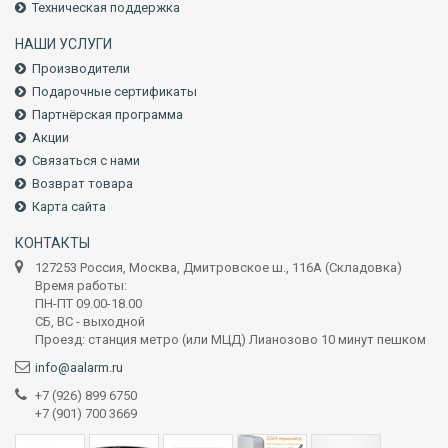
Техническая поддержка
НАШИ УСЛУГИ
Производители
Подарочные сертификаты
Партнёрская программа
Акции
Связаться с нами
Возврат товара
Карта сайта
КОНТАКТЫ
127253 Россия, Москва, Дмитровское ш., 116А (Складовка)
Время работы:
ПН-ПТ 09.00-18.00
СБ, ВС - выходной
Проезд: станция метро (или МЦД) Лианозово 10 минут пешком
info@aalarm.ru
+7 (926) 899 6750
+7 (901) 700 3669