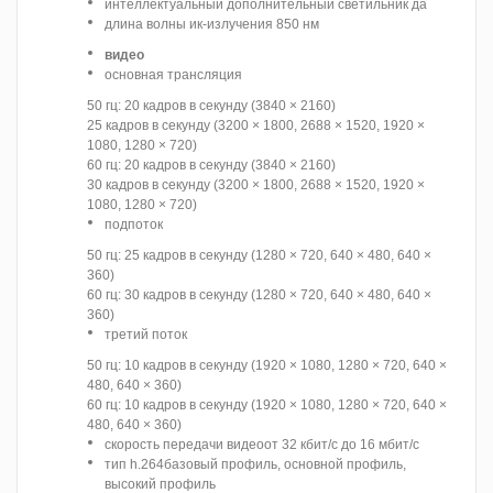
интеллектуальный дополнительный светильник да
длина волны ик-излучения 850 нм
видео
основная трансляция
50 гц: 20 кадров в секунду (3840 × 2160)
25 кадров в секунду (3200 × 1800, 2688 × 1520, 1920 ×
1080, 1280 × 720)
60 гц: 20 кадров в секунду (3840 × 2160)
30 кадров в секунду (3200 × 1800, 2688 × 1520, 1920 ×
1080, 1280 × 720)
подпоток
50 гц: 25 кадров в секунду (1280 × 720, 640 × 480, 640 ×
360)
60 гц: 30 кадров в секунду (1280 × 720, 640 × 480, 640 ×
360)
третий поток
50 гц: 10 кадров в секунду (1920 × 1080, 1280 × 720, 640 ×
480, 640 × 360)
60 гц: 10 кадров в секунду (1920 × 1080, 1280 × 720, 640 ×
480, 640 × 360)
скорость передачи видеоот 32 кбит/с до 16 мбит/с
тип h.264базовый профиль, основной профиль,
высокий профиль