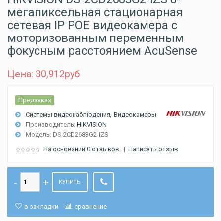
мегапиксельная стационарная
сетевая IP POE видеокамера с
моторизованным переменным
фокусным расстоянием AcuSense
Цена: 30,912
руб
Предзаказ
Системы видеонаблюдения
Видеокамеры
Производитель:
HIKVISION
Модель:
DS-2CD2683G2-IZS
На основании 0 отзывов.
|
Написать отзыв
КУПИТЬ
в закладки
сравнение