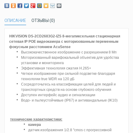
ОПИСАНИЕ
ОТЗЫВЫ (0)
HIKVISION DS-2CD2683G2-IZS 8-мегапиксельная стационарная
сетевая IP POE видеокамера с моторизованным переменным
фокусным расстоянием AcuSense
Высококачественное изображение с разрешением 8 Мп
Моторизованный варифокальный объектив для удобства
установки и мониторинга
Эффективная технология сжатия H.265+
Четкое изображение при сильной подсветке благодаря
технологии true WDR на 120 дБ
Сосредоточьтесь на классификации целей для людей и
транспортных средств на основе глубокого обучения
Доступен интерфейс аудио и сигнализации
Водо- и пылеустойчивые (IP67) и антивандальные (IK10)
технические характеристики:
камера
датчик изображения 1/2.8 "cmos с прогрессивной