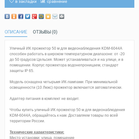
в закладки
сравнение
ОПИСАНИЕ
ОТЗЫВЫ (0)
Уличный ИК прожектор 50 м для видеонаблюдения KDM-6044A
способен работать в широком температурном диапазоне: от -20
до 50 градусов Цельсия. Может устанавливаться и на улице, и в
помещении. Корпус прожектора водонепроницаем, стандарт
защиты IP 65.
Модель оснащена четырьмя ИК-лампами. При минимальной
освещенности (10 Люкс) прожектор включается автоматически.
Адаптер питания в комплект не входит.
Чтобы купить уличный ИК прожектор 50 м для видеонаблюдения
KDM-6044A, обращайтесь к нам. Доставляем товары по всей
территории России.
Технические характеристики:
Место установки: улица, помещение