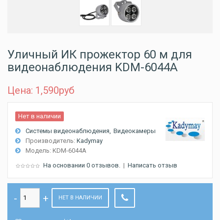
Уличный ИК прожектор 60 м для
видеонаблюдения KDM-6044A
Цена: 1,590
руб
Нет в наличии
Системы видеонаблюдения
Видеокамеры
Производитель:
Kadymay
Модель:
KDM-6044A
На основании 0 отзывов.
|
Написать отзыв
НЕТ В НАЛИЧИИ