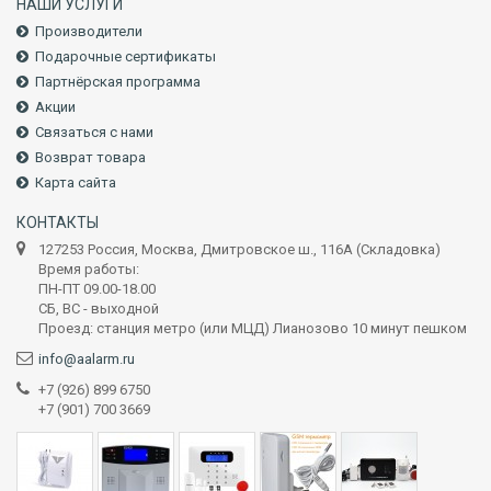
НАШИ УСЛУГИ
Производители
Подарочные сертификаты
Партнёрская программа
Акции
Связаться с нами
Возврат товара
Карта сайта
КОНТАКТЫ
127253 Россия, Москва, Дмитровское ш., 116А (Складовка)
Время работы:
ПН-ПТ 09.00-18.00
СБ, ВС - выходной
Проезд: станция метро (или МЦД) Лианозово 10 минут пешком
info@aalarm.ru
+7 (926) 899 6750
+7 (901) 700 3669