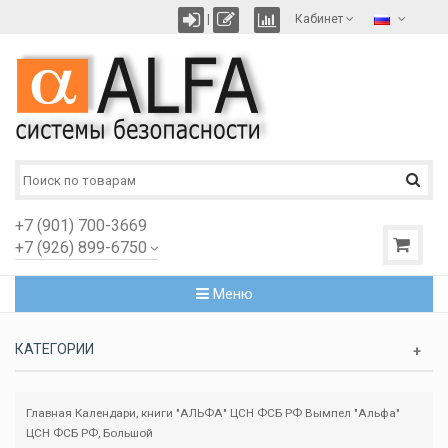
|
Кабинет
+7 (901) 700-3669
+7 (926) 899-6750
Меню
КАТЕГОРИИ
Главная
Календари, книги "АЛЬФА" ЦСН ФСБ PФ
Вымпел "Альфа"
ЦСН ФСБ РФ, Большой