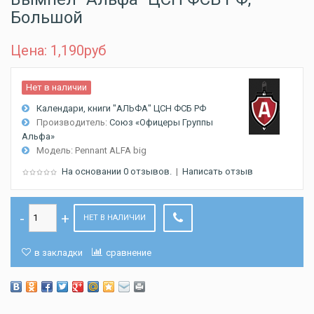
Большой
Цена: 1,190
руб
Нет в наличии
Календари, книги "АЛЬФА" ЦСН ФСБ PФ
Производитель:
Союз «Офицеры Группы
Альфа»
Модель:
Pennant ALFA big
На основании 0 отзывов.
|
Написать отзыв
НЕТ В НАЛИЧИИ
в закладки
сравнение