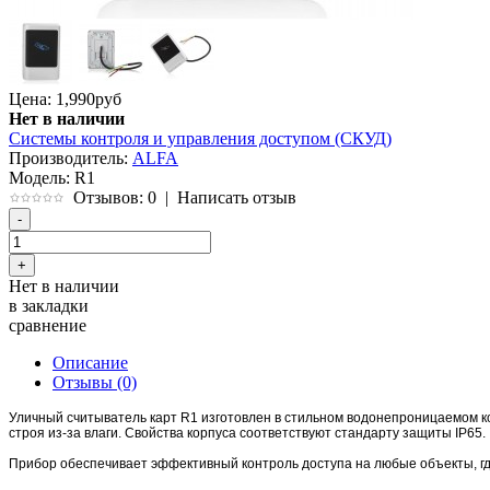
Цена: 1,990
руб
Нет в наличии
Системы контроля и управления доступом (СКУД)
Производитель:
ALFA
Модель:
R1
Отзывов: 0
|
Написать отзыв
Нет в наличии
в закладки
сравнение
Описание
Отзывы (0)
Уличный считыватель карт R1 изготовлен в стильном водонепроницаемом кор
строя из-за влаги. Свойства корпуса соответствуют стандарту защиты IP65.
Прибор обеспечивает эффективный контроль доступа на любые объекты, гд