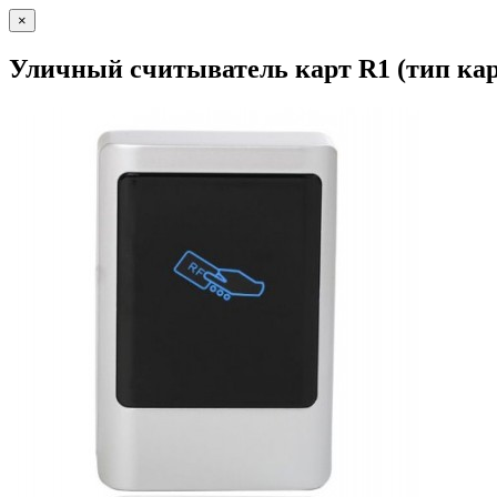
×
Уличный считыватель карт R1 (тип кар