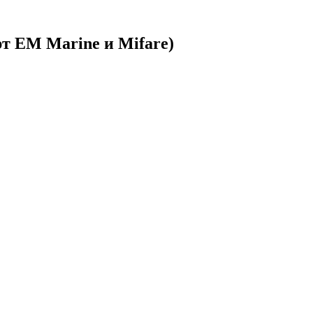
т EM Marine и Mifare)