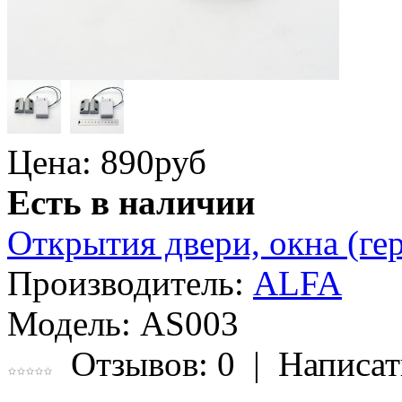
Цена: 890
руб
Есть в наличии
Открытия двери, окна (ге
Производитель:
ALFA
Модель:
AS003
Отзывов: 0
|
Написат