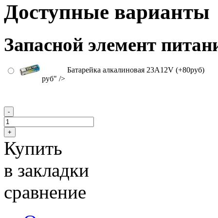
Доступные варианты
Запасной элемент питан
Батарейка алкалиновая 23A12V (+80
руб
)
руб" />
Купить
в закладки
сравнение