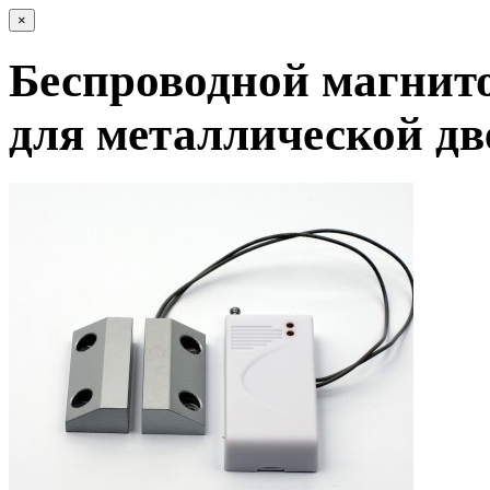
×
Беспроводной магнит
для металлической д