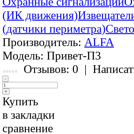
Охранные сигнализации
O
(ИК движения)
Извещател
(датчики периметра)
Свето
Производитель:
ALFA
Модель:
Привет-П3
Отзывов: 0
|
Написат
Купить
в закладки
сравнение