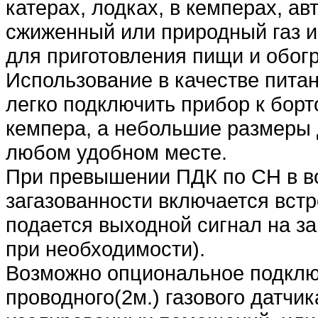
катерах, лодках, в кемперах, авт
сжиженный или природный газ ис
для приготовления пищи и обогр
Использование в качестве питан
легко подключить прибор к борт
кемпера, а небольшие размеры 
любом удобном месте.
При превышении ПДК по CH в во
загазованности включается вст
подается выходной сигнал на за
при необходимости).
Возможно опциональное подклю
проводного(2м.) газового датчи