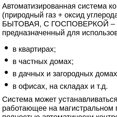
Автоматизированная система к
(природный газ + оксид углерод
БЫТОВАЯ, С ГОСПОВЕРКОЙ – ко
предназначенный для использов
в квартирах;
в частных домах;
в дачных и загородных домах
в офисах, на складах и т.д.
Система может устанавливаться 
работающее на магистральном г
полностью автоматически контр