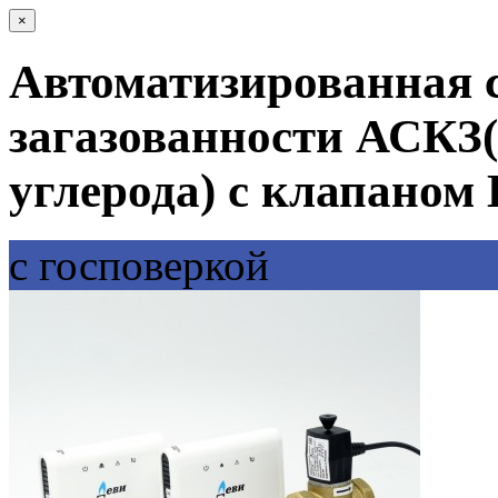
×
Автоматизированная 
загазованности АСКЗ
углерода) с клапаном
с госповеркой