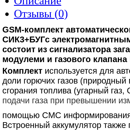
Описание
Отзывы (0)
GSM
-комплект автоматическо
СИК3+БУГс электромагнитны
состоит из сигнализатора заг
модулеми и газового клапана
Комплект
используется для авт
доли горючих газов (природный 
сгорания топлива (угарный газ,
подачи газа при превышении и
помощью СМС информирования 
Встроенный аккумулятор также 