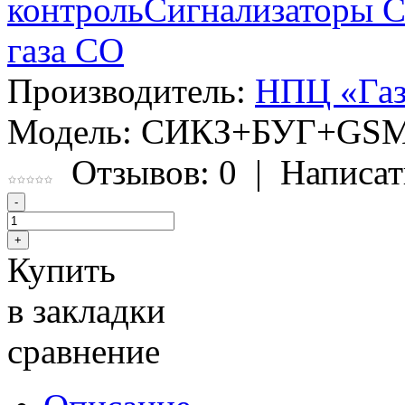
контроль
Сигнализаторы
газа CO
Производитель:
НПЦ «Газ
Модель:
СИКЗ+БУГ+GSM
Отзывов: 0
|
Написат
Купить
в закладки
сравнение