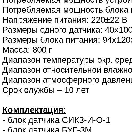
Потребляемая мощность блока п
Напряжение питания: 220±22 В
Размеры одного датчика: 40х10
Размеры блока питания: 94х120
Масса: 800 г
Диапазон температуры окр. ср
Диапазон относительной влажн
Диапазон атмосферного давлен
Срок службы – 10 лет
Комплектация
:
- блок датчика СИК3-И-О-1
- блок датчика БУГ-3М