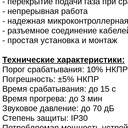
- перекрытие подачи газа при с
- непрерывная работа
- надежная микроконтроллерна
- разъемное соединение кабеле
- простая установка и монтаж
Технические характеристики:
Порог срабатывания: 10% НКПР
Погрешность: ±5% НКПР
Время срабатывания: до 15 с
Время прогрева: до 3 мин
Звуковое давление: до 70 дБ
Степень защиты: IP30
Потребляемая мощность устройс