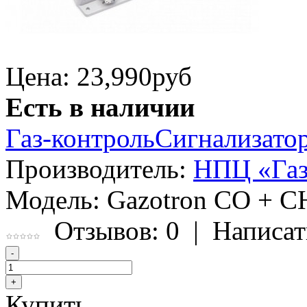
Цена: 23,990
руб
Есть в наличии
Газ-контроль
Сигнализат
Производитель:
НПЦ «Газ
Модель:
Gazotron CO + C
Отзывов: 0
|
Написат
Купить