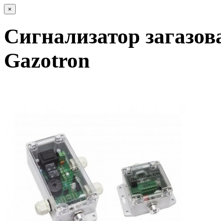
×
Сигнализатор загазо
Gazotron