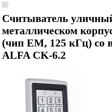
×
Считыватель уличный
металлическом корпус
(чип EM, 125 кГц) со
ALFA CK-6.2