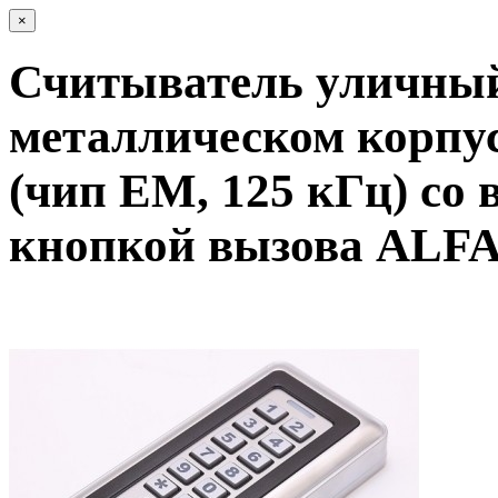
×
Считыватель уличный
металлическом корпус
(чип EM, 125 кГц) со
кнопкой вызова ALFA