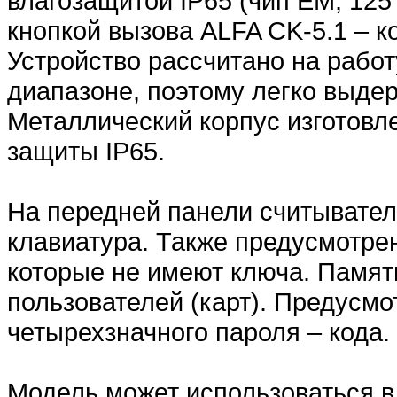
влагозащитой IP65 (чип EM, 125
кнопкой вызова ALFA CK-5.1 – к
Устройство рассчитано на рабо
диапазоне, поэтому легко выде
Металлический корпус изготовле
защиты IP65.
На передней панели считывател
клавиатура. Также предусмотрен
которые не имеют ключа. Памят
пользователей (карт). Предусм
четырехзначного пароля – кода.
Модель может использоваться в 