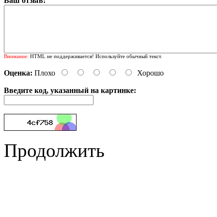
Ваш отзыв:
Внимание:
HTML не поддерживается! Используйте обычный текст.
Оценка:
Плохо
Хорошо
Введите код, указанный на картинке:
Продолжить