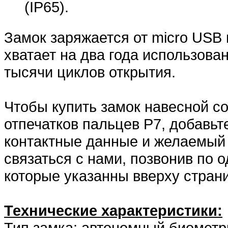
(IP65).
Замок заряжается от micro USB
хватает на два года использова
тысячи циклов открытия.
Чтобы купить замок навесной с
отпечатков пальцев Р7, добавьт
контактные данные и желаемый 
связаться с нами, позвонив по 
которые указанны вверху стран
Технические характеристики:
Тип замка: автономный биометр