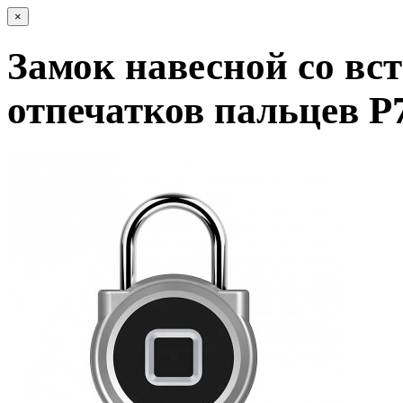
×
Замок навесной со в
отпечатков пальцев Р