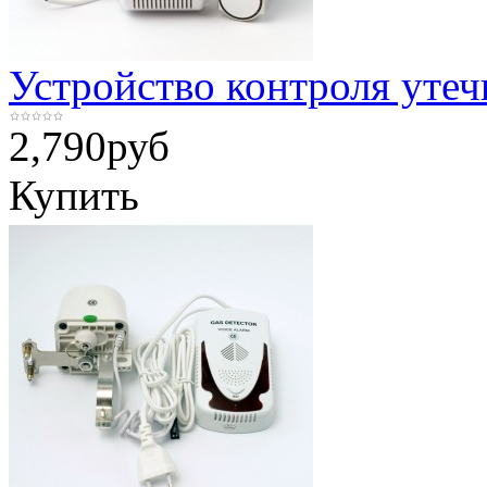
Устройство контроля утеч
2,790
руб
Купить