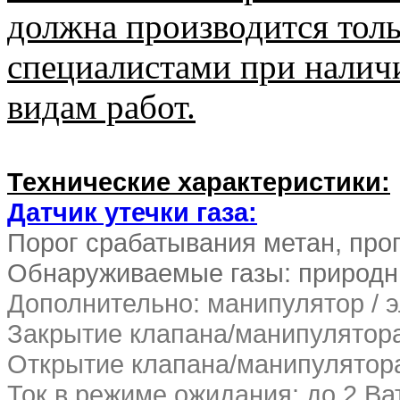
должна производится тол
специалистами при наличи
видам работ.
Технические характеристики:
Датчик утечки газа:
Порог срабатывания метан, пр
Обнаруживаемые газы: природны
Дополнительно: манипулятор / 
Закрытие клапана/манипулятора
Открытие клапана/манипулятор
Ток в режиме ожидания: до 2 Ва