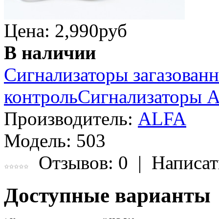
Цена: 2,990
руб
В наличии
Сигнализаторы загазован
контроль
Сигнализаторы 
Производитель:
ALFA
Модель:
503
Отзывов: 0
|
Написат
Доступные варианты