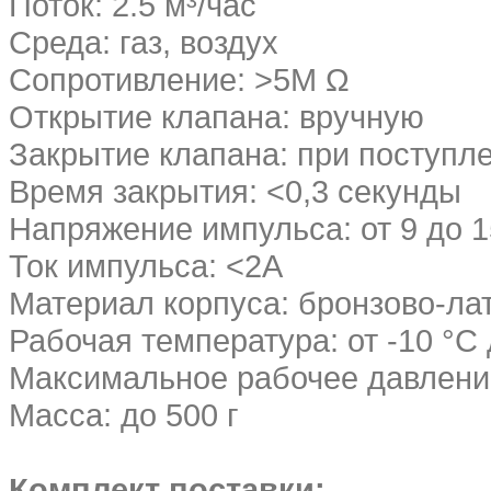
Поток: 2.5 м³/час
Среда: газ, воздух
Сопротивление: >5М Ω
Открытие клапана: вручную
Закрытие клапана: при поступл
Время закрытия: <0,3 секунды
Напряжение импульса: от 9 до 
Ток импульса: <2A
Материал корпуса: бронзово-ла
Рабочая температура: от -10 °C 
Максимальное рабочее давление
Масса: до 500 г
Комплект поставки: